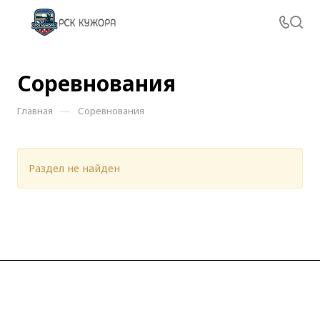
Соревнования
—
Главная
Соревнования
Раздел не найден
О клубе
Новости