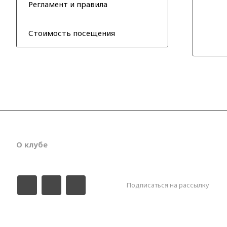
Регламент и правила
Стоимость посещения
О клубе
Новости
Соревнования
Гал
Подписаться на рассылку