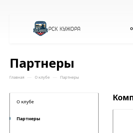
О
Партнеры
—
—
Главная
О клубе
Партнеры
Ком
О клубе
Партнеры