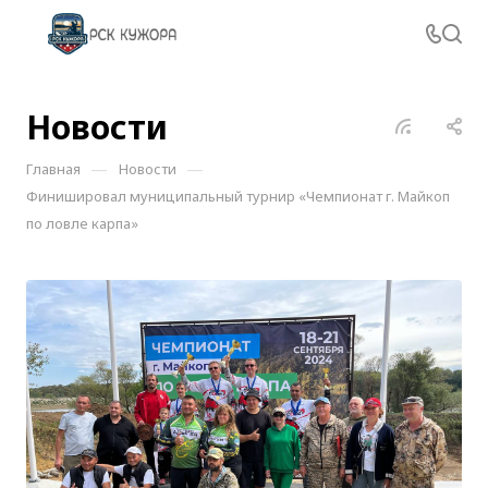
Новости
—
—
Главная
Новости
Финишировал муниципальный турнир «Чемпионат г. Майкоп
по ловле карпа»