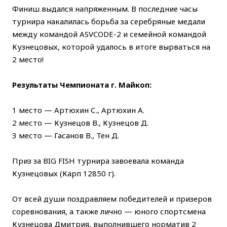
Финиш выдался напряженным. В последние часы
турнира накалилась борьба за серебряные медали
между командой ASVCODE-2 и семейной командой
Кузнецовых, которой удалось в итоге вырваться на
2 место!
Результаты Чемпионата г. Майкоп:
1 место — Артюхин С., Артюхин А.
2 место — Кузнецов В., Кузнецов Д.
3 место — Гасанов В., Тен Д.
Приз за BIG FISH турнира завоевала команда
Кузнецовых (Карп 12850 г).
От всей души поздравляем победителей и призеров
соревнования, а также лично — юного спортсмена
Кузнецова Дмитрия, выполнившего норматив 2