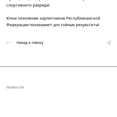
спортивного разряда!
Юное поколение карпятников Республиканской
Федерации показывает достойные результаты!
Назад к списку
О клубе
Новости
Соревнования
Галерея
Контакты