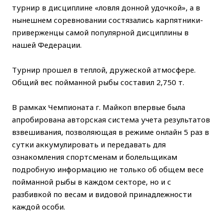
турнир в дисциплине «ловля донной удочкой», а в
нынешнем соревновании состязались карпятники-
приверженцы самой популярной дисциплины в
нашей Федерации.
Турнир прошел в теплой, дружеской атмосфере.
Общий вес пойманной рыбы составил 2,750 т.
В рамках Чемпионата г. Майкоп впервые была
апробирована авторская система учета результатов
взвешивания, позволяющая в режиме онлайн 5 раз в
сутки аккумулировать и передавать для
ознакомления спортсменам и болельщикам
подробную информацию не только об общем весе
пойманной рыбы в каждом секторе, но и с
разбивкой по весам и видовой принадлежности
каждой особи.